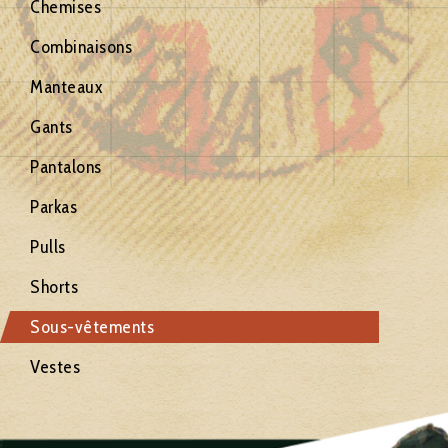
Chemises
Combinaisons
Manteaux
Gants
Pantalons
Parkas
Pulls
Shorts
Sous-vêtements
Vestes