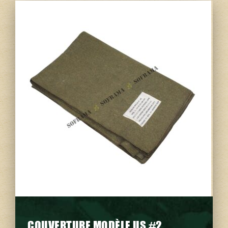
COUVERTURE MODÈLE US #2