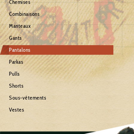
Chemises
Combinaisons
Manteaux
Gants
Pantalons
Parkas
Pulls
Shorts
Sous-vêtements
Vestes