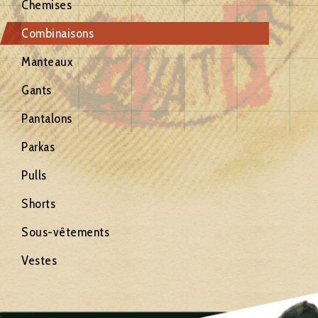
Chemises
Combinaisons
Manteaux
Gants
Pantalons
Parkas
Pulls
Shorts
Sous-vêtements
Vestes