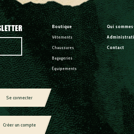
SLETTER
Boutique
Qui sommes
Administrat
Vêtements
Contact
Chaussures
Bagageries
Équipements
Se connecter
Créer un compte