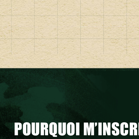
POURQUOI M’INSCR