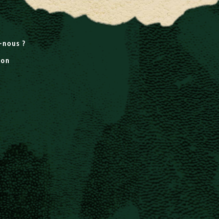
-nous ?
ion