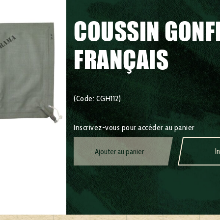
COUSSIN GONF
FRANÇAIS
(Code: CGH112)
Inscrivez-vous pour accéder au panier
I
Ajouter au panier