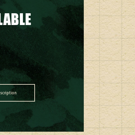
LABLE
nscription