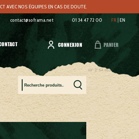
ACT AVEC NOS ÉQUIPES EN CAS DE DOUTE.
contact@soframa.net
01 34 47 72 00
FR
EN
CONTACT
CONNEXION
PANIER