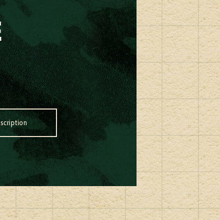
E
nscription