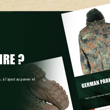
IRE ?
 à l’ajout au panier et