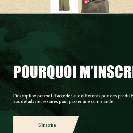
POURQUOI M’INSCR
L’inscription permet d’accéder aux différents prix des produits,
aux détails nécessaires pour passer une commande.
S'inscrire