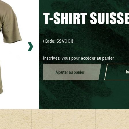
T-SHIRT SUISS
(Code: SSV001)
Inscrivez-vous pour accéder au panier
I
Ajouter au panier