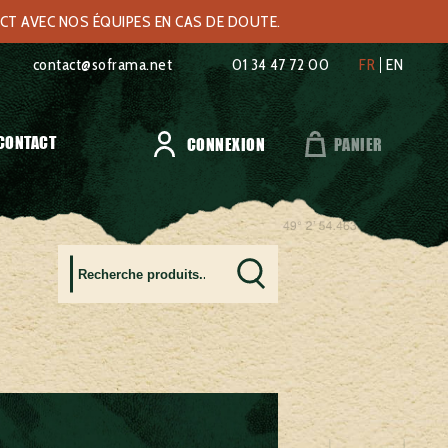
ACT AVEC NOS ÉQUIPES EN CAS DE DOUTE.
contact@soframa.net
01 34 47 72 00
FR
EN
CONTACT
CONNEXION
PANIER