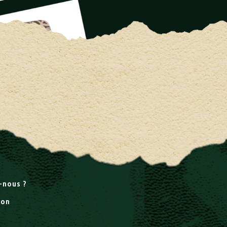
-nous ?
ion