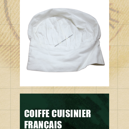
COIFFE CUISINIER
FRANÇAIS