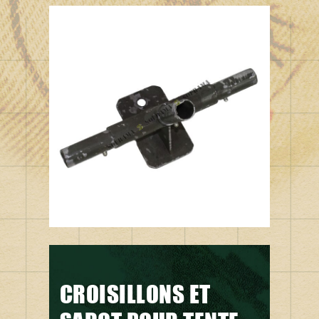
CROISILLONS ET