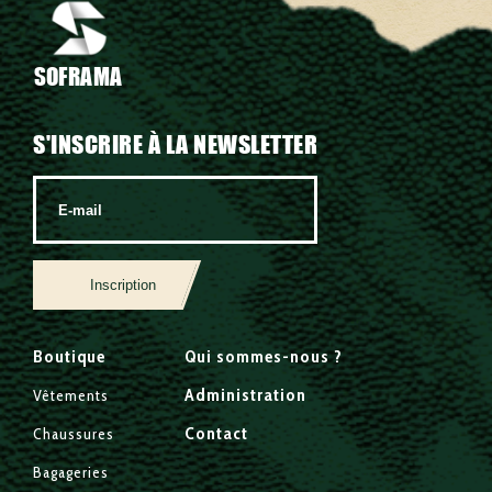
SOFRAMA
S'INSCRIRE À LA NEWSLETTER
Inscription
Boutique
Qui sommes-nous ?
Administration
Vêtements
Contact
Chaussures
Bagageries