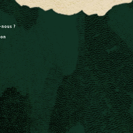
-nous ?
ion