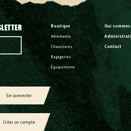
SLETTER
Boutique
Qui sommes
Administrat
Vêtements
Contact
Chaussures
Bagageries
Équipements
Se connecter
Créer un compte