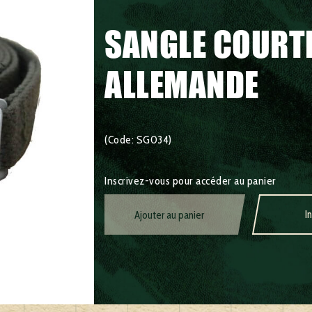
SANGLE COURT
ALLEMANDE
(Code: SG034)
Inscrivez-vous pour accéder au panier
I
Ajouter au panier