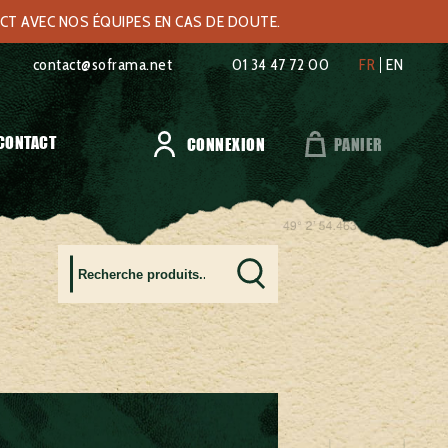
ACT AVEC NOS ÉQUIPES EN CAS DE DOUTE.
contact@soframa.net
01 34 47 72 00
FR
EN
CONTACT
CONNEXION
PANIER