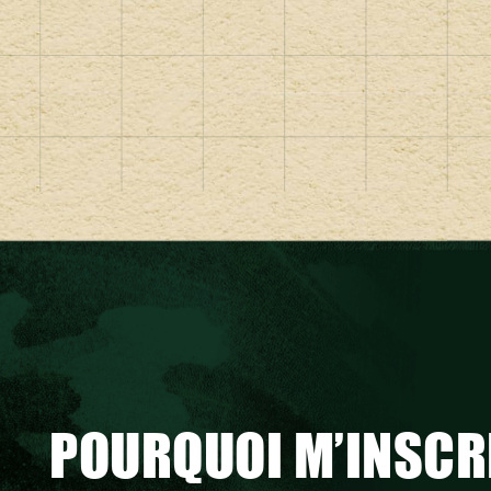
POURQUOI M’INSCR