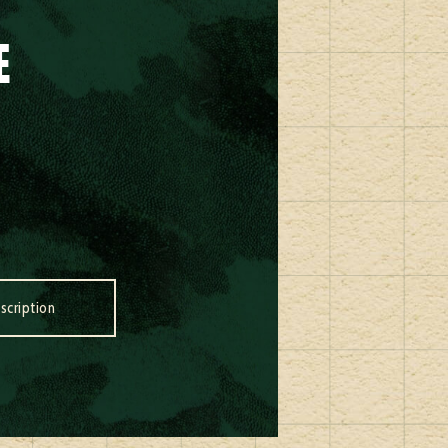
E
nscription